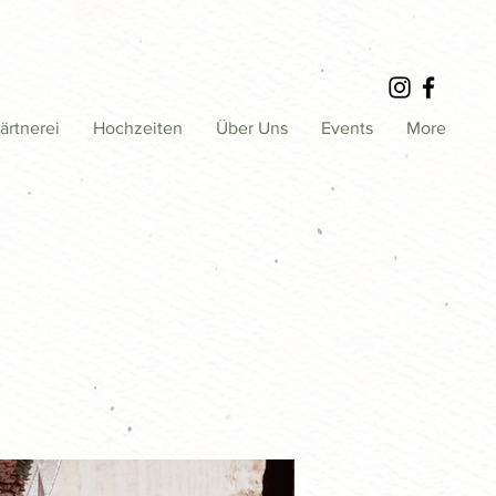
ärtnerei
Hochzeiten
Über Uns
Events
More