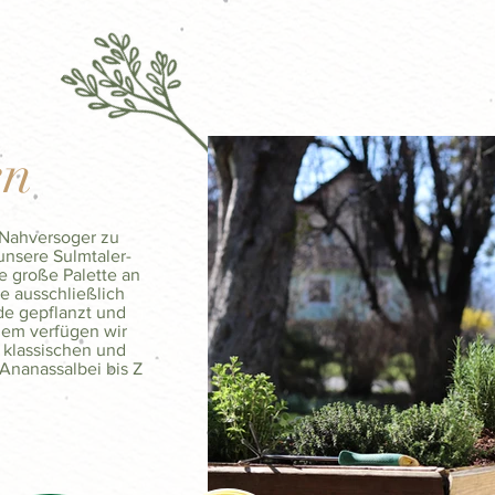
en
r Nahversoger zu
unsere Sulmtaler-
 große Palette an
e ausschließlich
de gepflanzt und
dem verfügen wir
 klassischen und
Ananassalbei bis Z