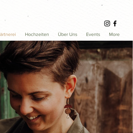
ärtnerei
Hochzeiten
Über Uns
Events
More