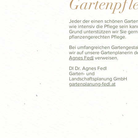
Gartenpfl
Jeder der einen schönen Garten
wie intensiv die Pflege sein ka
Grund unterstützen wir Sie gern
pflanzengerechten Pflege.
Bei umfangreichen Gartengesta
wir auf unsere Gartenplanerin d
Agnes Fedl
verweisen.
DI Dr. Agnes Fedl
Garten- und
Landschaftsplanung GmbH
gartenplanung-fedl.at