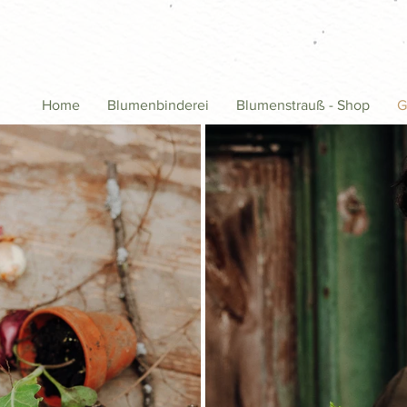
Home
Blumenbinderei
Blumenstrauß - Shop
G