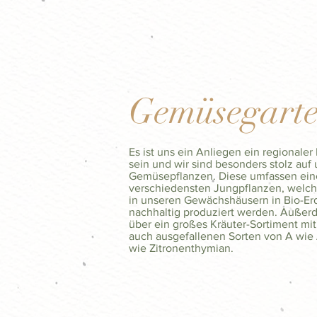
Gemüsegart
Es ist uns ein Anliegen ein regionale
sein und wir sind besonders stolz auf 
Gemüsepflanzen. Diese umfassen eine
verschiedensten Jungpflanzen, welch
in unseren Gewächshäusern in Bio-Er
nachhaltig produziert werden. Außer
über ein großes Kräuter-Sortiment mit
auch ausgefallenen Sorten von A wie 
wie Zitronenthymian.