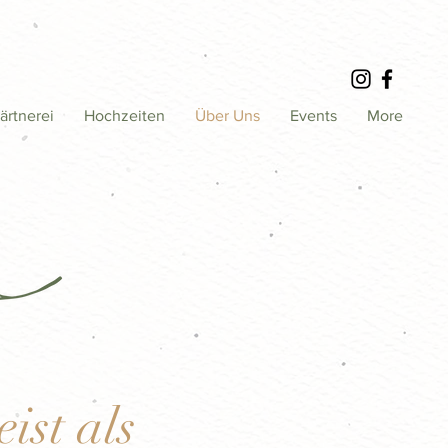
ärtnerei
Hochzeiten
Über Uns
Events
More
ist als