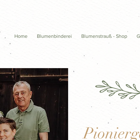
Home
Blumenbinderei
Blumenstrauß - Shop
G
Pionierge